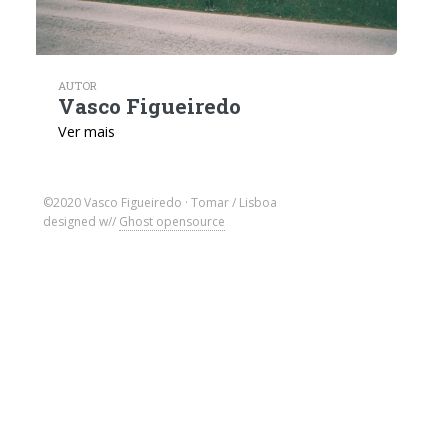
AUTOR
Vasco Figueiredo
Ver mais
©2020 Vasco Figueiredo · Tomar / Lisboa
designed w//
Ghost opensource