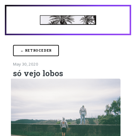
← RETROCEDER
May 30, 2020
só vejo lobos