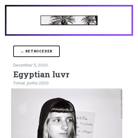
← RETROCEDER
December 5, 2020
Egyptian luvr
Tomar, Junho 2020