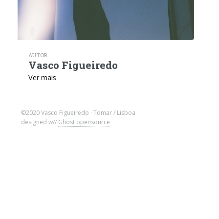
AUTOR
Vasco Figueiredo
Ver mais
©2020 Vasco Figueiredo · Tomar / Lisboa
designed w//
Ghost opensource