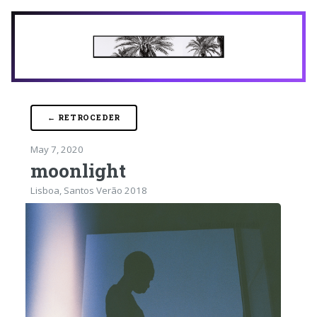
← RETROCEDER
May 7, 2020
moonlight
Lisboa, Santos Verão 2018